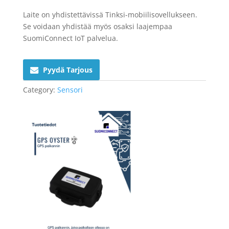
Laite on yhdistettävissä Tinksi-mobiilisovellukseen.
Se voidaan yhdistää myös osaksi laajempaa
SuomiConnect IoT palvelua.
Pyydä Tarjous
Category:
Sensori