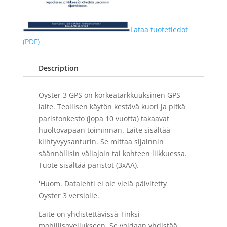
Lataa tuotetiedot
(PDF)
Description
Oyster 3 GPS on korkeatarkkuuksinen GPS
laite. Teollisen käytön kestävä kuori ja pitkä
paristonkesto (jopa 10 vuotta) takaavat
huoltovapaan toiminnan. Laite sisältää
kiihtyvyysanturin. Se mittaa sijainnin
säännöllisin väliajoin tai kohteen liikkuessa.
Tuote sisältää paristot (3xAA).
'Huom. Datalehti ei ole vielä päivitetty
Oyster 3 versiolle.
Laite on yhdistettävissä Tinksi-
mobiilisovellukseen. Se voidaan yhdistää