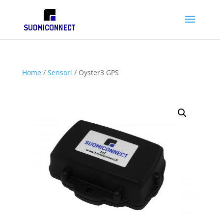
Home
/
Sensori
/ Oyster3 GPS