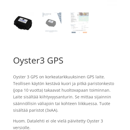
Oyster3 GPS
Oyster 3 GPS on korkeatarkkuuksinen GPS laite.
Teollisen käytön kestävä kuori ja pitkä paristonkesto
(jopa 10 vuotta) takaavat huoltovapaan toiminnan.
Laite sisältää kiihtyvyysanturin. Se mittaa sijainnin
säännöllisin väliajoin tai kohteen liikkuessa. Tuote
sisältää paristot (3xAA).
Huom. Datalehti ei ole vielä päivitetty Oyster 3
versiolle.