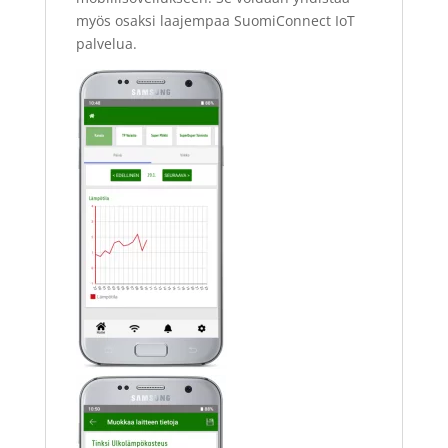
myös osaksi laajempaa SuomiConnect IoT
palvelua.