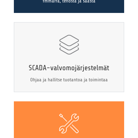
Ymmärrä, tehosta ja säästä
SCADA-valvomojärjestelmät
Ohjaa ja hallitse tuotantoa ja toimintaa