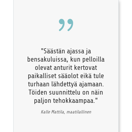
{
"Säästän ajassa ja
bensakuluissa, kun pelloilla
olevat anturit kertovat
paikalliset sääolot eikä tule
turhaan lähdettyä ajamaan.
Töiden suunnittelu on näin
paljon tehokkaampaa."
Kalle Mattila, maatilallinen