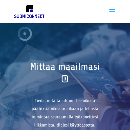
Mittaa maailmasi
®
Tiedä, mitä tapahtuu. Tee oikeita
päätöksiä oikeaan aikaan ja tehosta
toimintaa seuraamalla työkoneittesi
liikkumista, tilojesi käyttöastetta,