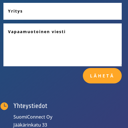
LÄHETÄ

Yhteystiedot
SuomiConnect Oy
Jääkärinkatu 33