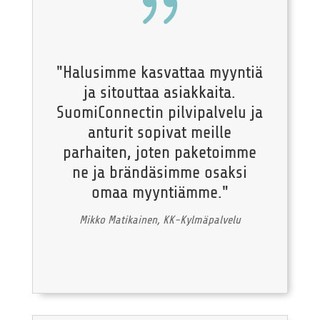
{
"Halusimme kasvattaa myyntiä
ja sitouttaa asiakkaita.
SuomiConnectin pilvipalvelu ja
anturit sopivat meille
parhaiten, joten paketoimme
ne ja brändäsimme osaksi
omaa myyntiämme."
Mikko Matikainen, KK-Kylmäpalvelu