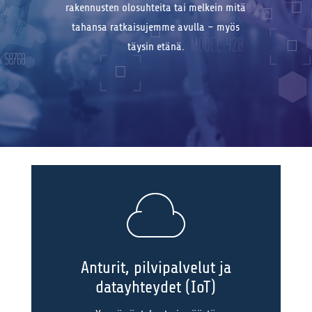
rakennusten olosuhteita tai melkein mitä
tahansa ratkaisujemme avulla – myös
täysin etänä.
Anturit, pilvipalvelut ja
datayhteydet (IoT)