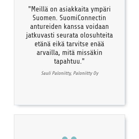
"Meillä on asiakkaita ympäri
Suomen. SuomiConnectin
antureiden kanssa voidaan
jatkuvasti seurata olosuhteita
etänä eikä tarvitse enää
arvailla, mitä missäkin
tapahtuu."
Sauli Paloniitty, Paloniitty Oy