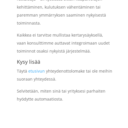
kehittäminen, kulutuksen vähentäminen tai
paremman ymmärryksen saaminen nykyisestä
toiminnasta.
Kaikkea ei tarvitse mullistaa kertarysäyksellä,
vaan konsulttimme auttavat integroimaan uudet
toiminnot osaksi nykyistä järjestelmää.
Kysy lisää
Täytä
etusivun
yhteydenottolomake tai ole meihin
suoraan yhteydessä.
Selvitetään, miten sinä tai yrityksesi parhaiten
hyödytte automaatiosta.