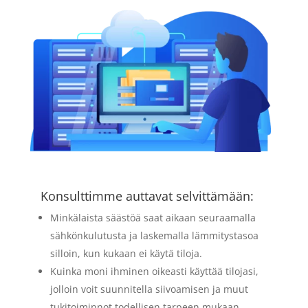
Konsulttimme auttavat selvittämään:
Minkälaista säästöä saat aikaan seuraamalla
sähkönkulutusta ja laskemalla lämmitystasoa
silloin, kun kukaan ei käytä tiloja.
Kuinka moni ihminen oikeasti käyttää tilojasi,
jolloin voit suunnitella siivoamisen ja muut
tukitoiminnot todellisen tarpeen mukaan.