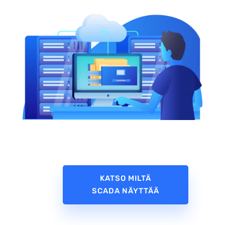
KATSO MILTÄ
SCADA NÄYTTÄÄ