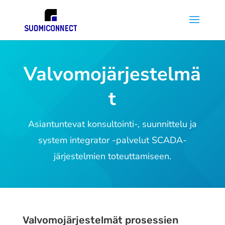
Valvomojärjestelmä
t
Asiantuntevat konsultointi-, suunnittelu ja
system integrator -palvelut SCADA-
järjestelmien toteuttamiseen.
Valvomojärjestelmät prosessien