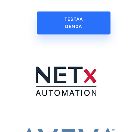
TESTAA
DEMOA