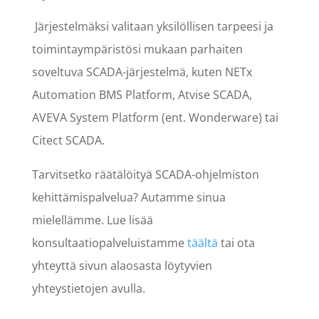
Järjestelmäksi valitaan yksilöllisen tarpeesi ja
toimintaympäristösi mukaan parhaiten
soveltuva SCADA-järjestelmä, kuten NETx
Automation BMS Platform, Atvise SCADA,
AVEVA System Platform (ent. Wonderware) tai
Citect SCADA.
Tarvitsetko räätälöityä SCADA-ohjelmiston
kehittämispalvelua? Autamme sinua
mielellämme. Lue lisää
konsultaatiopalveluistamme
täältä
tai ota
yhteyttä sivun alaosasta löytyvien
yhteystietojen avulla.