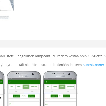
 varustettu langallinen lämpöanturi. Paristo kestää noin 10 vuotta. 
 yhteyttä mikäli olet kiinnostunut liittämään laitteen
SuomiConnect 