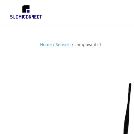
Home
/
Sensori
/ Lämpövahti 1