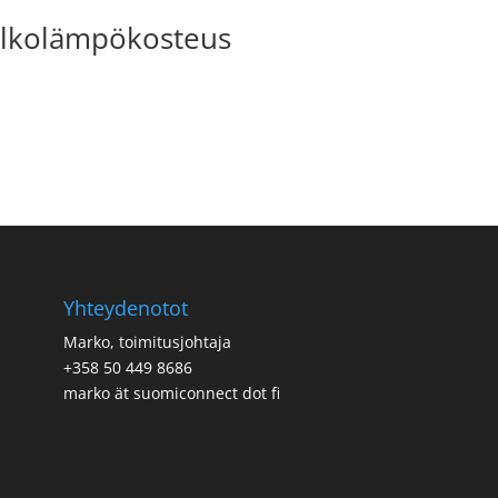
lkolämpökosteus
Yhteydenotot
Marko, toimitusjohtaja
+358 50 449 8686
marko ät suomiconnect dot fi