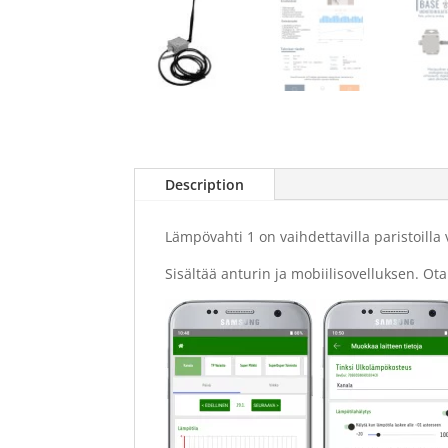
Description
Lämpövahti 1 on vaihdettavilla paristoilla
Sisältää anturin ja mobiilisovelluksen. Ota