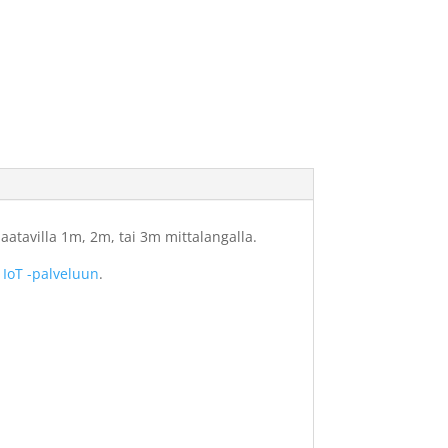
Saatavilla 1m, 2m, tai 3m mittalangalla.
IoT -palveluun
.