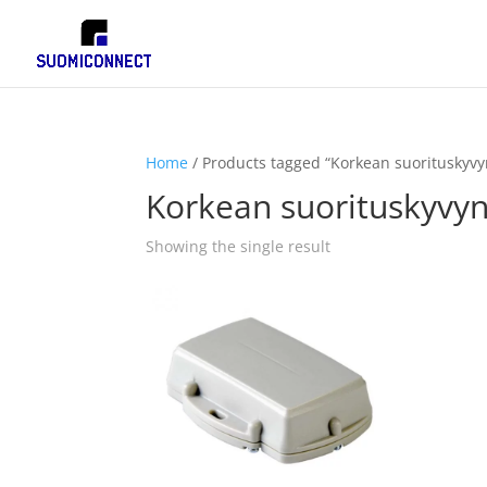
Home
/ Products tagged “Korkean suorituskyv
Korkean suorituskyvy
Showing the single result