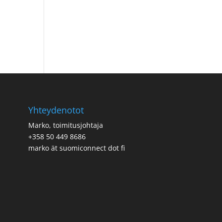
Yhteydenotot
Marko, toimitusjohtaja
+358 50 449 8686
marko ät suomiconnect dot fi